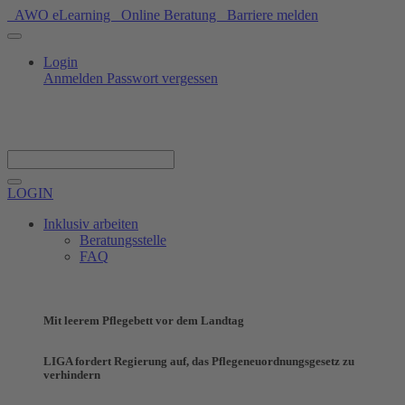
AWO eLearning
Online Beratung
Barriere melden
Login
Anmelden
Passwort vergessen
Spenden
LOGIN
Inklusiv arbeiten
Beratungsstelle
FAQ
Mit leerem Pflegebett vor dem Landtag
LIGA fordert Regierung auf, das Pflegeneuordnungsgesetz zu
verhindern