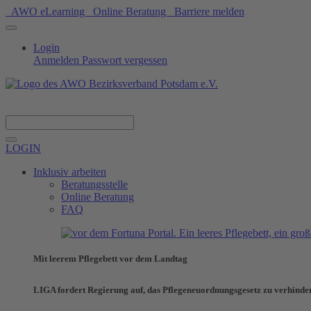
AWO eLearning
Online Beratung
Barriere melden
Login
Anmelden
Passwort vergessen
Spenden
LOGIN
Inklusiv arbeiten
Beratungsstelle
Online Beratung
FAQ
Mit leerem Pflegebett vor dem Landtag
LIGA fordert Regierung auf, das Pflegeneuordnungsgesetz zu verhinde