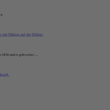
rn
e 2026 und es geht weiter …