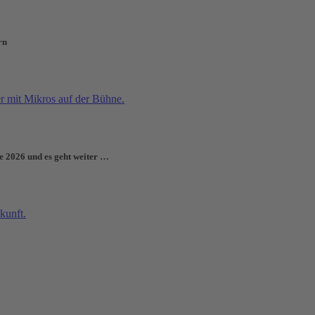
rn
e 2026 und es geht weiter …