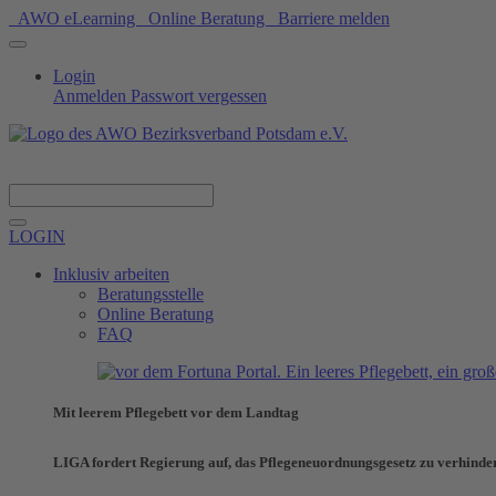
AWO eLearning
Online Beratung
Barriere melden
Login
Anmelden
Passwort vergessen
Spenden
LOGIN
Inklusiv arbeiten
Beratungsstelle
Online Beratung
FAQ
Mit leerem Pflegebett vor dem Landtag
LIGA fordert Regierung auf, das Pflegeneuordnungsgesetz zu verhinde