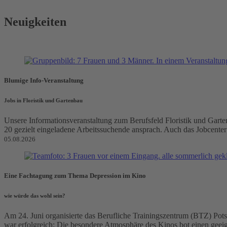
Neuigkeiten
Blumige Info-Veranstaltung
Jobs in Floristik und Gartenbau
Unsere Informationsveranstaltung zum Berufsfeld Floristik und Garte
20 gezielt eingeladene Arbeitssuchende ansprach. Auch das Jobcenter ist
05.08.2026
Eine Fachtagung zum Thema Depression im Kino
wie würde das wohl sein?
Am 24. Juni organisierte das Berufliche Trainingszentrum (BTZ) Pot
war erfolgreich: Die besondere Atmosphäre des Kinos bot einen geei