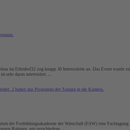
nbau im Erlenhof32 zog knapp 30 Interessierte an. Das Event wurde zus
 sehr daran interessiert, ...
sdam der Fortbildungsakademie der Wirtschaft (FAW) eine Fachtagung 
gneten Rahmen, um verschiedene ...