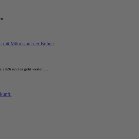
rn
e 2026 und es geht weiter …