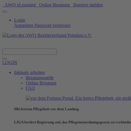
AWO eLearning
Online Beratung
Barriere melden
Login
Anmelden
Passwort vergessen
Spenden
LOGIN
Inklusiv arbeiten
Beratungsstelle
Online Beratung
FAQ
Mit leerem Pflegebett vor dem Landtag
LIGA fordert Regierung auf, das Pflegeneuordnungsgesetz zu verhinde