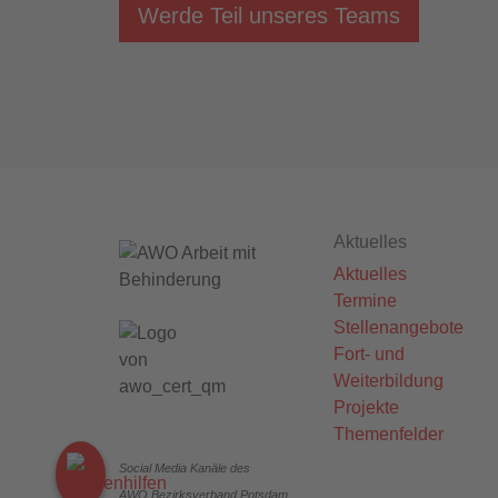
Werde Teil unseres Teams
Aktuelles
Aktuelles
Termine
Stellenangebote
Fort- und
Weiterbildung
Projekte
Themenfelder
Social Media Kanäle des
AWO Bezirksverband Potsdam