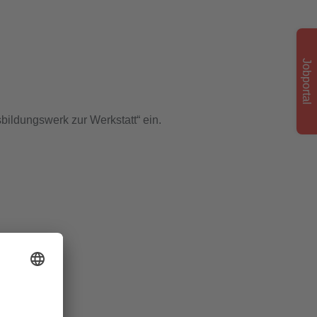
Jobportal
ildungswerk zur Werkstatt“ ein.