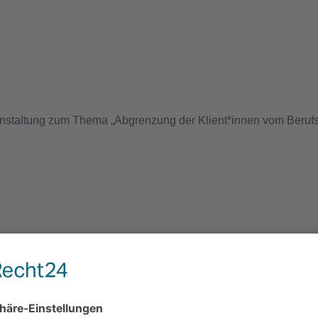
anstaltung zum Thema „Abgrenzung der Klient*innen vom Berufsb