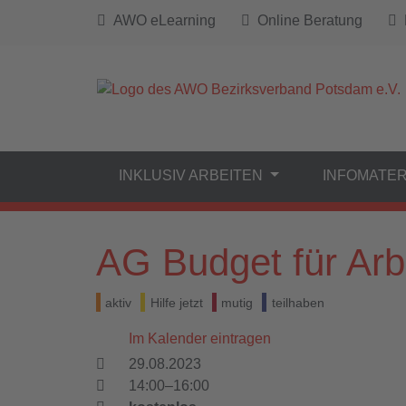
AWO eLearning
Online Beratung
B
INKLUSIV ARBEITEN
INFOMATER
AG Budget für Arb
aktiv
Hilfe jetzt
mutig
teilhaben
Im Kalender eintragen
29.08.2023
14:00–16:00